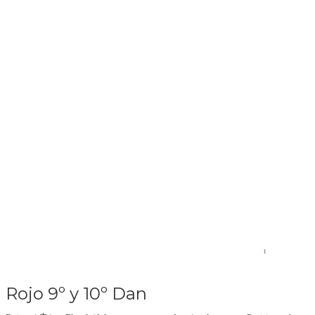
Rojo 9º y 10º Dan