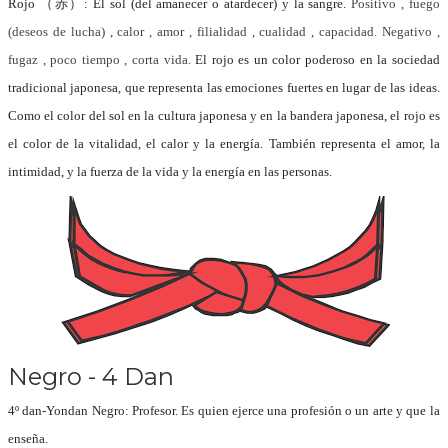
Rojo （赤）: El sol (del amanecer o atardecer) y la sangre.
Positivo , fuego
(deseos de lucha) , calor , amor , filialidad , cualidad , capacidad.
Negativo ,
fugaz , poco tiempo , corta vida.
El rojo es un color poderoso en la sociedad
tradicional japonesa, que representa las emociones fuertes en lugar de las ideas.
Como el color del sol en la cultura japonesa y en la bandera japonesa, el rojo es
el color de la vitalidad, el calor y la energía. También representa el amor, la
intimidad, y la fuerza de la vida y la energía en las personas.
Negro - 4 Dan
4º dan-Yondan Negro
: Profesor. Es quien ejerce una profesión o un arte y que la
enseña.