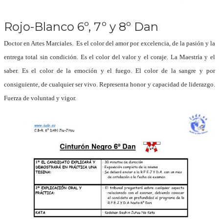
Rojo-Blanco 6º, 7º y 8º Dan
Doctor en Artes Marciales. Es el color del amor por excelencia, de la pasión y la
entrega total sin condición. Es el color del valor y el coraje. La Maestría y el
saber. Es el color de la emoción y el fuego. El color de la sangre y por
consiguiente, de cualquier ser vivo. Representa honor y capacidad de liderazgo.
Fuerza de voluntad y vigor.