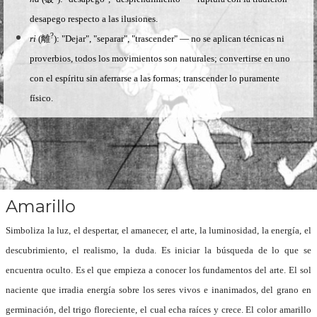
desapego respecto a las ilusiones.
?
ri
(離
): "Dejar", "separar", "trascender" — no se aplican técnicas ni
proverbios, todos los movimientos son naturales; convertirse en uno
con el espíritu sin aferrarse a las formas; transcender lo puramente
físico.
Amarillo
Simboliza la luz, el despertar, el amanecer, el arte, la luminosidad, la energía, el
descubrimiento, el realismo, la duda.
Es iniciar la búsqueda de lo que se
encuentra oculto.
Es el que empieza a conocer los fundamentos del arte. E
l sol
naciente que irradia energía sobre los seres vivos e inanimados, del grano en
germinación, del trigo floreciente, el cual echa raíces y crece.
El color
amarillo